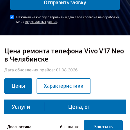
Отправить заявку
Нажимая на кнопку отправить я даю свое согласие на обработку
моих
.
персональных данных
Цена ремонта телефона Vivo V17 Neo
в Челябинске
Дата обновления прайса:
01.08.2026
Цены
Характеристики
Услуги
Цена, от
Заказать
Диагностика
бесплатно